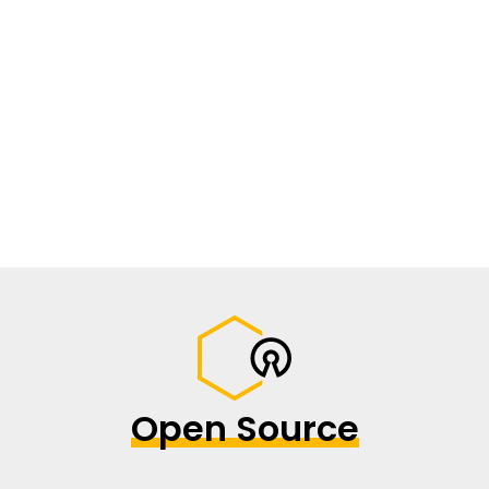
Open Source