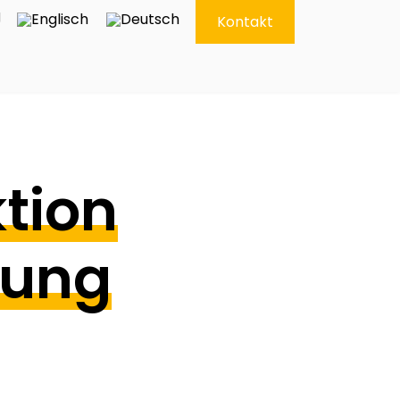
g
Kontakt
ktion
fung