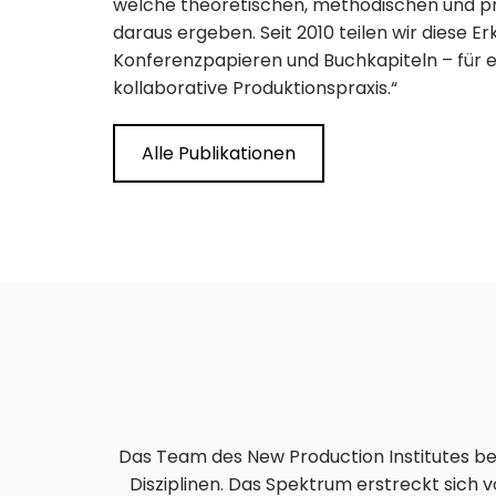
welche theoretischen, methodischen und pr
daraus ergeben. Seit 2010 teilen wir diese E
Konferenzpapieren und Buchkapiteln – für e
kollaborative Produktionspraxis.“
Alle Publikationen
Das Team des New Production Institutes be
Disziplinen. Das Spektrum erstreckt sich