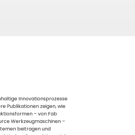
haltige Innovationsprozesse
e Publikationen zeigen, wie
uktionsformen – von Fab
 Source Werkzeugmaschinen –
stemen beitragen und