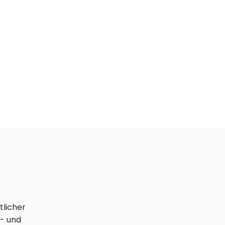
tlicher
n- und