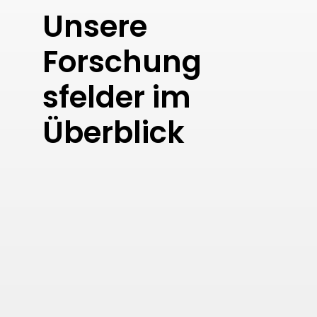
Unsere
Forschung
s­felder im
Überblick