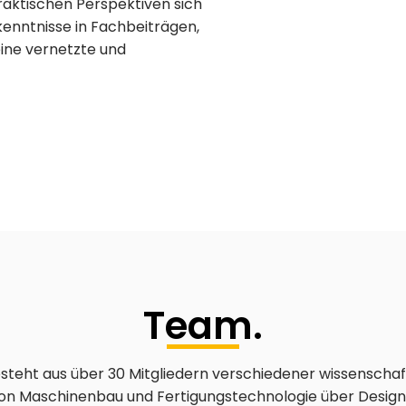
aktischen Perspektiven sich
rkenntnisse in Fachbeiträgen,
ine vernetzte und
Team.
steht aus über 30 Mitgliedern verschiedener wissenschaf
 von Maschinenbau und Fertigungstechnologie über Desig