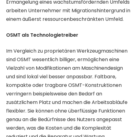
Ermangelung eines wachstumsfördernden Umfelds
arbeiten Unternehmer mit Migrationshintergrund in
einem äußerst ressourcenbeschränkten Umfeld.
OSMT als Technologietreiber
Im Vergleich zu proprietären Werkzeugmaschinen
sind OSMT wesentlich billiger, ermöglichen eine
Vielzahl von Modifikationen am Maschinendesign
und sind lokal viel besser anpassbar. Faltbare,
kompakte oder tragbare OSMT-Konstruktionen
verringern beispielsweise den Bedarf an
zusätzlichem Platz und machen die Arbeitsabläufe
flexibler. Sie können ohne überflüssige Funktionen
genau an die Bedürfnisse des Nutzers angepasst
werden, was die Kosten und die Komplexität
reduziert und die Reparatur und Wartung