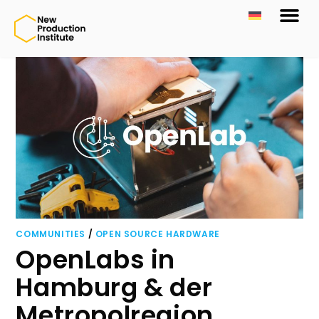
COMMUNITIES
/
OPEN SOURCE HARDWARE
OpenLabs in
Hamburg & der
Metropolregion