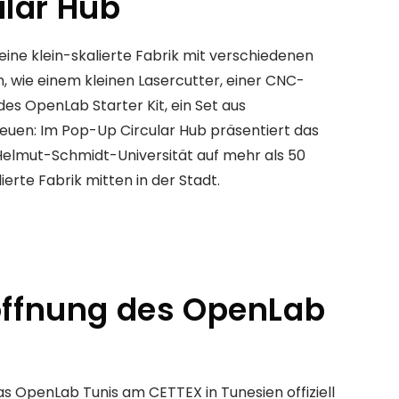
lar Hub
eine klein-skalierte Fabrik mit verschiedenen
, wie einem kleinen Lasercutter, einer CNC-
s OpenLab Starter Kit, ein Set aus
uen: Im Pop-Up Circular Hub präsentiert das
 Helmut-Schmidt-Universität auf mehr als 50
erte Fabrik mitten in der Stadt.
röffnung des OpenLab
as OpenLab Tunis am CETTEX in Tunesien offiziell