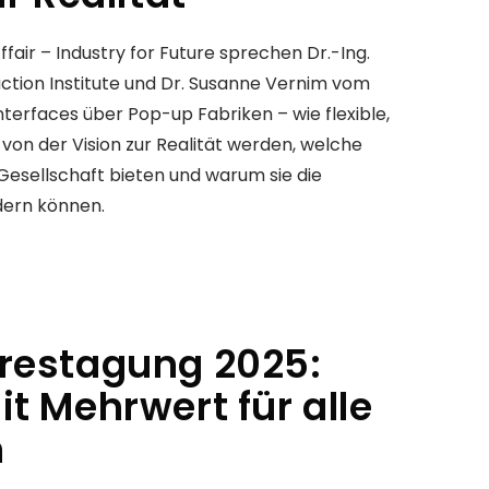
fair – Industry for Future sprechen Dr.-Ing.
tion Institute und Dr. Susanne Vernim vom
erfaces über Pop-up Fabriken – wie flexible,
von der Vision zur Realität werden, welche
 Gesellschaft bieten und warum sie die
dern können.
restagung 2025:
t Mehrwert für alle
n