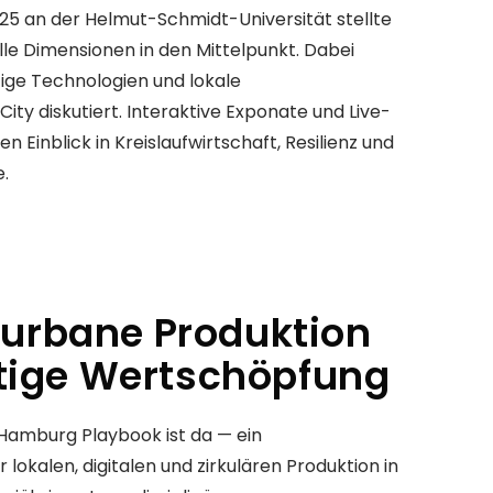
5 an der Helmut-Schmidt-Universität stellte
le Dimensionen in den Mittelpunkt. Dabei
tige Technologien und lokale
ity diskutiert. Interaktive Exponate und Live-
Einblick in Kreislaufwirtschaft, Resilienz und
.
r urbane Produktion
tige Wertschöpfung
 Hamburg Playbook ist da — ein
r lokalen, digitalen und zirkulären Produktion in