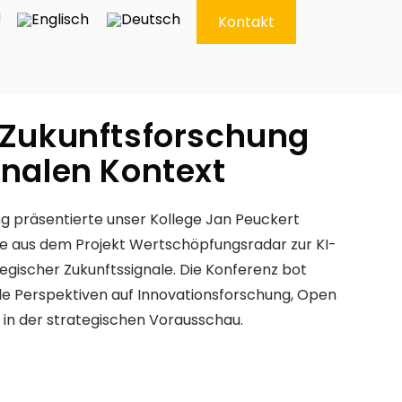
g
Kontakt
 Zukunftsforschung
onalen Kontext
ing präsentierte unser Kollege Jan Peuckert
e aus dem Projekt Wertschöpfungsradar zur KI-
tegischer Zukunftssignale. Die Konferenz bot
ale Perspektiven auf Innovationsforschung, Open
I in der strategischen Vorausschau.