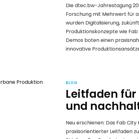
Die dtec.bw-Jahrestagung 202
Forschung mit Mehrwert für al
wurden Digitalisierung, zukünf
Produktionskonzepte wie Fab C
Demos boten einen praxisnahen 
innovative Produktionsansätze
BLOG
Leitfaden fü
und nachhal
Neu erschienen: Das Fab City
praxisorientierter Leitfaden zu