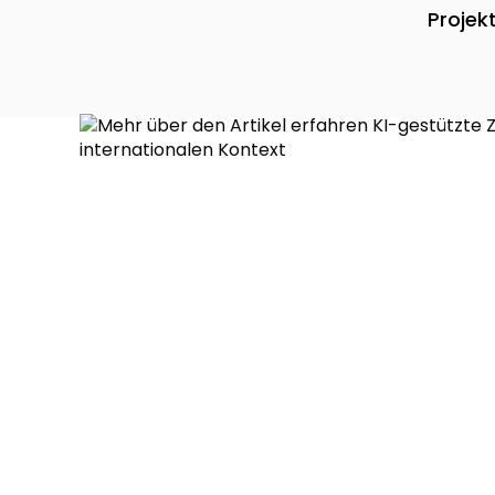
Projek