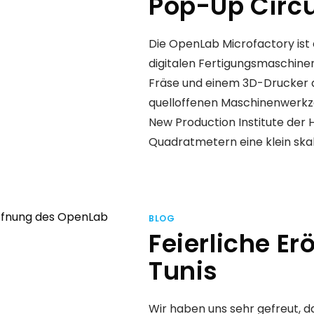
Pop-Up Circu
Die OpenLab Microfactory ist 
digitalen Fertigungsmaschinen
Fräse und einem 3D-Drucker de
quelloffenen Maschinenwerkze
New Production Institute der
Quadratmetern eine klein skali
BLOG
Feierliche E
Tunis
Wir haben uns sehr gefreut, d