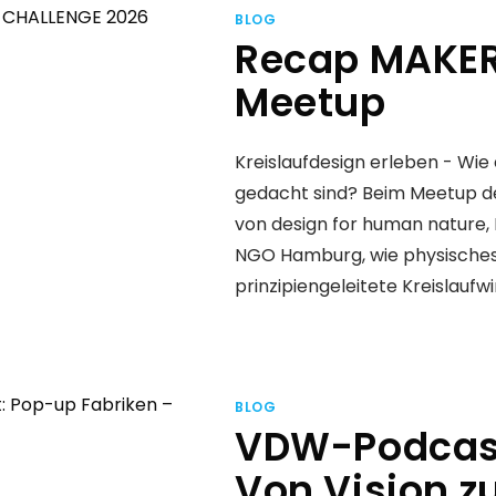
BLOG
Recap MAKER
Meetup
Kreislaufdesign erleben - Wie
gedacht sind? Beim Meetup d
von design for human nature, 
NGO Hamburg, wie physisches
prinzipiengeleitete Kreislauf
BLOG
VDW-Podcast
Von Vision zu