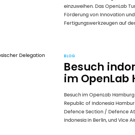
einzuweihen. Das OpenLab Tunis
Förderung von Innovation und
Fertigungswerkzeugen auf dem 
BLOG
Besuch indon
im OpenLab
Besuch im OpenLab Hamburg v
Republic of Indonesia Hamburg
Defence Section / Defence At
Indonesia in Berlin, und Vice Ai