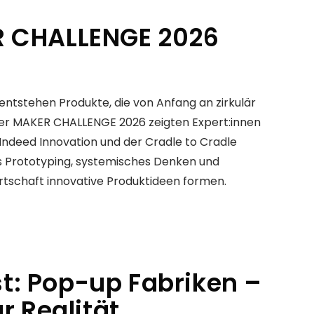
 CHALLENGE 2026
 entstehen Produkte, die von Anfang an zirkulär
er MAKER CHALLENGE 2026 zeigten Expert:innen
Indeed Innovation und der Cradle to Cradle
 Prototyping, systemisches Denken und
wirtschaft innovative Produktideen formen.
: Pop-up Fabriken –
r Realität