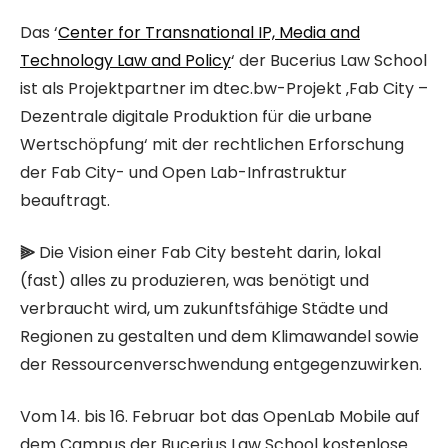
Das ‘
Center for Transnational IP, Media and
Technology Law and Policy
‘ der Bucerius Law School
ist als Projektpartner im dtec.bw-Projekt ‚Fab City –
Dezentrale digitale Produktion für die urbane
Wertschöpfung‘ mit der rechtlichen Erforschung
der Fab City- und Open Lab-Infrastruktur
beauftragt.
⫸
Die Vision einer Fab City besteht darin, lokal
(fast) alles zu produzieren, was benötigt und
verbraucht wird, um zukunftsfähige Städte und
Regionen zu gestalten und dem Klimawandel sowie
der Ressourcenverschwendung entgegenzuwirken.
Vom 14. bis 16. Februar bot das OpenLab Mobile auf
dem Campus der Bucerius Law School kostenlose