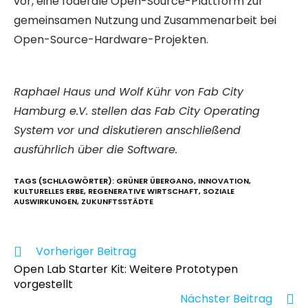
vor, eine föderale Open-Source-Plattform zur
gemeinsamen Nutzung und Zusammenarbeit bei
Open-Source-Hardware-Projekten.
Raphael Haus und Wolf Kühr von Fab City
Hamburg e.V. stellen das Fab City Operating
System vor und diskutieren anschließend
ausführlich über die Software.
TAGS (SCHLAGWÖRTER)
:
GRÜNER ÜBERGANG
,
INNOVATION
,
KULTURELLES ERBE
,
REGENERATIVE WIRTSCHAFT
,
SOZIALE
AUSWIRKUNGEN
,
ZUKUNFTSSTÄDTE
Vorheriger Beitrag
Open Lab Starter Kit: Weitere Prototypen
vorgestellt
Nächster Beitrag