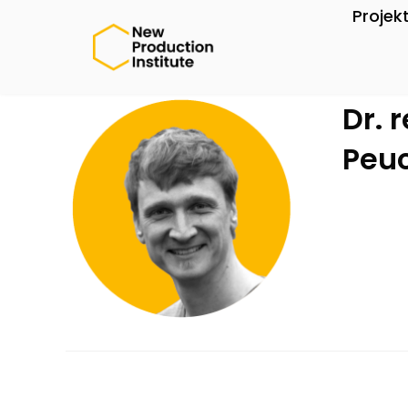
Projek
Dr. 
Peu