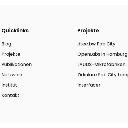
Quicklinks
Projekte
Blog
dtec.bw Fab City
Projekte
OpenLabs in Hamburg
Publikationen
LAUDS-Mikrofabriken
Netzwerk
Zirkuläre Fab City La
Institut
Interfacer
Kontakt