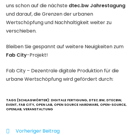
uns schon auf die nächste
dtec.bw Jahrestagung
und darauf, die Grenzen der urbanen
Wertschöpfung und Nachhaltigkeit weiter zu
verschieben.
Bleiben Sie gespannt auf weitere Neuigkeiten zum
Fab City
-Projekt!
Fab City – Dezentrale digitale Produktion für die
urbane Wertschöpfung wird gefördert durch:
TAGS (SCHLAGWÖRTER)
:
DIGITALE FERTIGUNG
,
DTEC.BW
,
DTECBW
,
EVENT
,
FAB CITY
,
OPEN LAB
,
OPEN SOURCE HARDWARE
,
OPEN-SOURCE
,
OPENLAB
,
VERANSTALTUNG
Vorheriger Beitrag